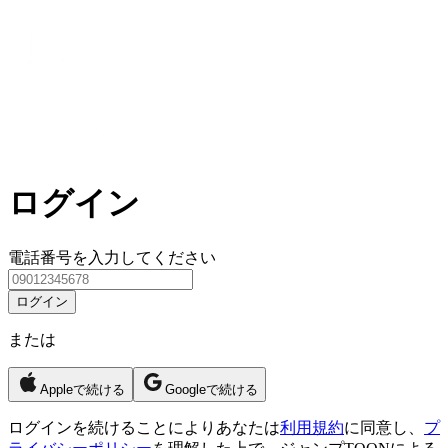
ログイン
電話番号を入力してください
ログイン
または
Appleで続ける
Googleで続ける
ログイン
を続けることによりあなたは
利用規約
に同意し、
プ