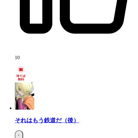
10
それはもう鉄道だ（後）