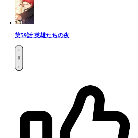
第59話
英雄たちの夜
0