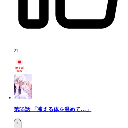
21
第55話
「凍える体を温めて…」