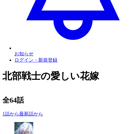
お知らせ
ログイン・新規登録
北部戦士の愛しい花嫁
全
64
話
1話から
最新話から