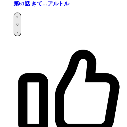
第61話
きて…アルトル
0