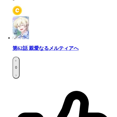
第62話
親愛なるメルティアへ
0