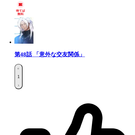
第48話
「意外な交友関係」
1