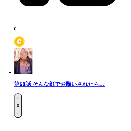
0
第60話
そんな顔でお願いされたら…
0