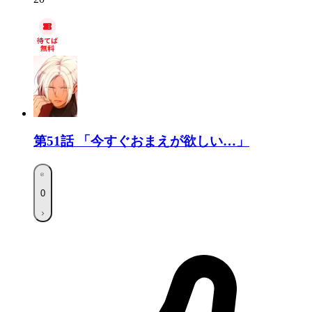
第51話
「今すぐおまえが欲しい…」
0