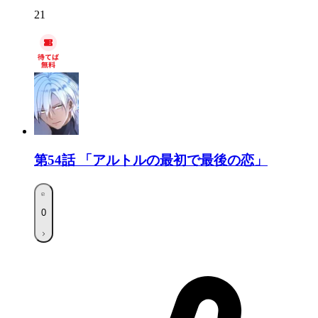
21
第54話
「アルトルの最初で最後の恋」
0