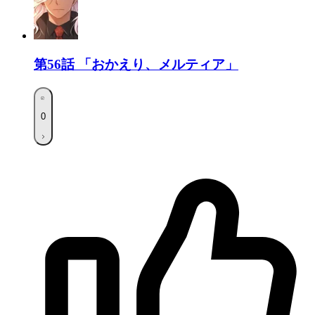
第56話
「おかえり、メルティア」
0