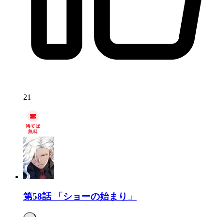
21
第58話
「ショーの始まり」