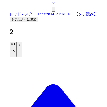
レッドマスク －The first MASKMEN－【タテ読み】
お気に入りに追加
2
55
0