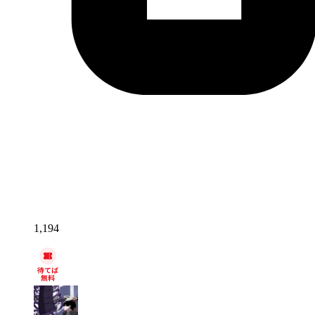
1,194