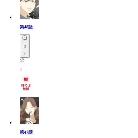
第48話
0
0
第47話