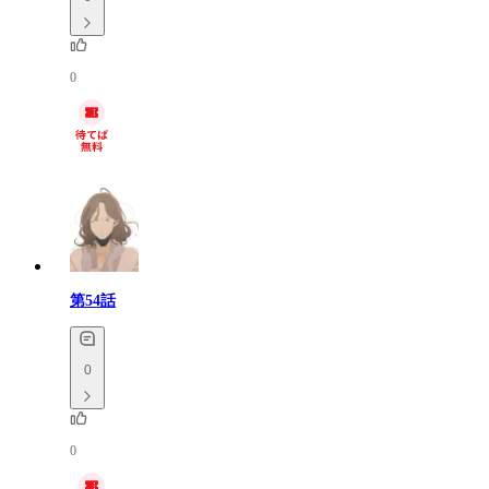
0
第54話
0
0