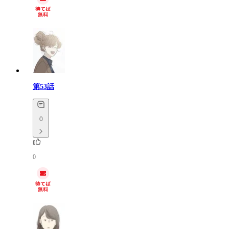
第53話
0
0