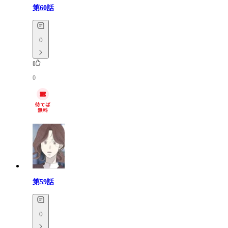
第60話
0
0
第59話
0