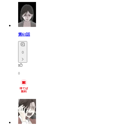
第61話
0
0