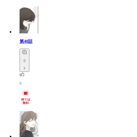
第40話
0
0