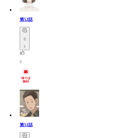
第52話
0
0
第51話