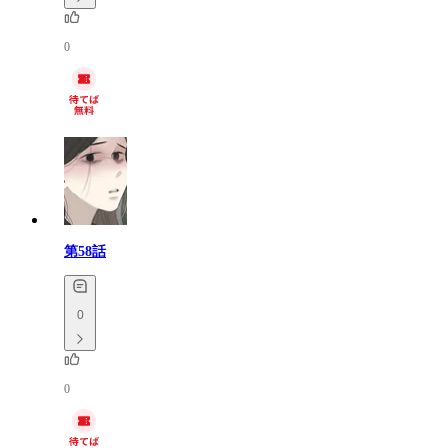
0
第58話
0
0