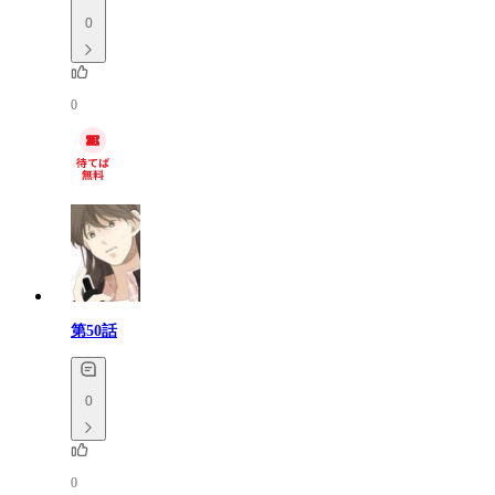
0
0
第50話
0
0