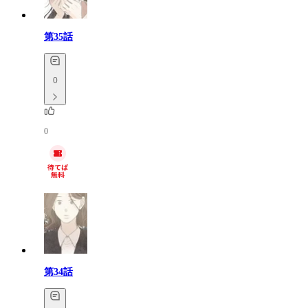
第35話
0
0
第34話