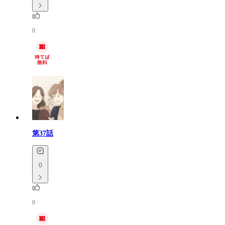
0
第37話
0
0