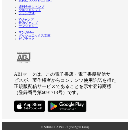
集英社TOON FACTORY
週刊少年ジャンプ
少年ジャンプ＋
ジャンプSQ.
Vジャンプ
最強ジャンプ
ヤンジャン＋
マンガMee
ダッシュエックス文庫
ゼブラック
ABJマークは、この電子書店・電子書籍配信サー
ビスが、著作権者からコンテンツ使用許諾を得た
正規版配信サービスであることを示す登録商標
（登録番号第6091713号）です。
© SHUEISHA INC. / CyberAgent Group