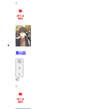
0
第45話
0
0