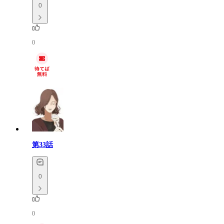
0
0
第33話
0
0