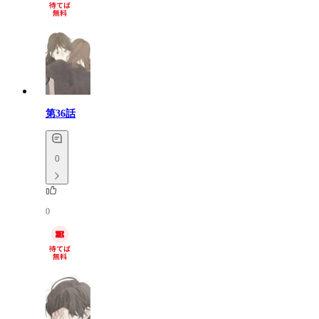
第36話
0
0