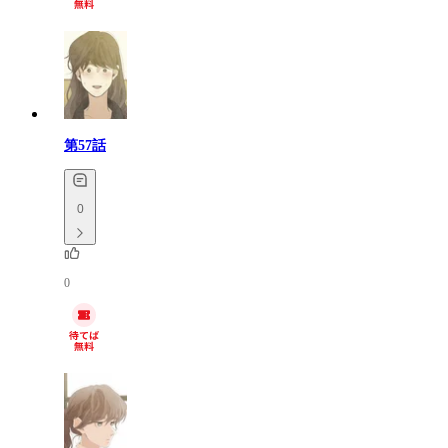
第57話
0
0