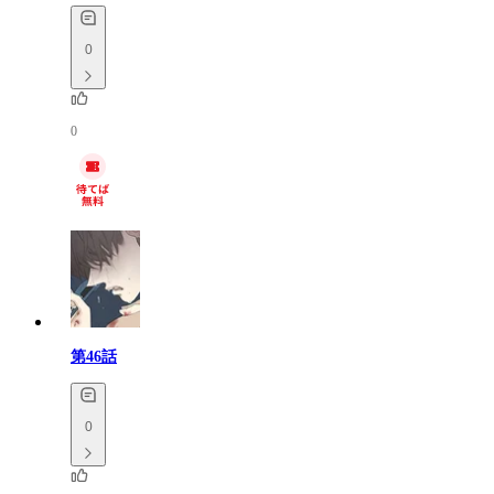
0
0
第46話
0