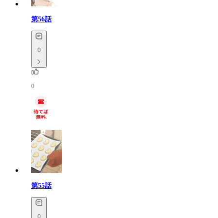
第56話
0
0
第55話
0