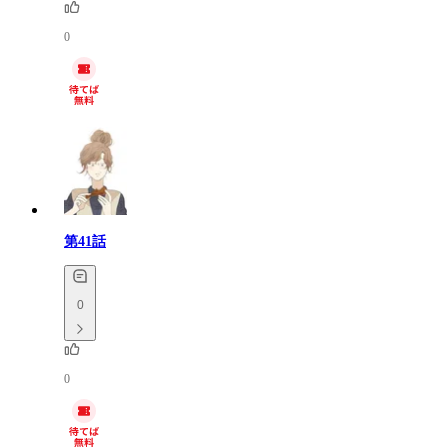
0
第41話
0
0