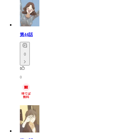
第44話
0
0