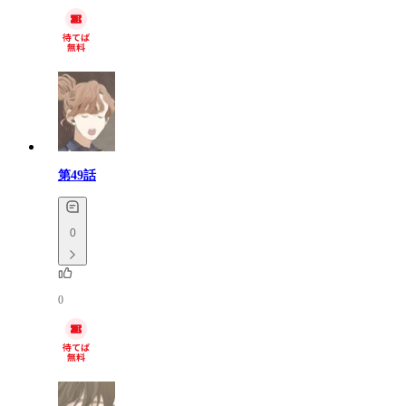
第49話
0
0