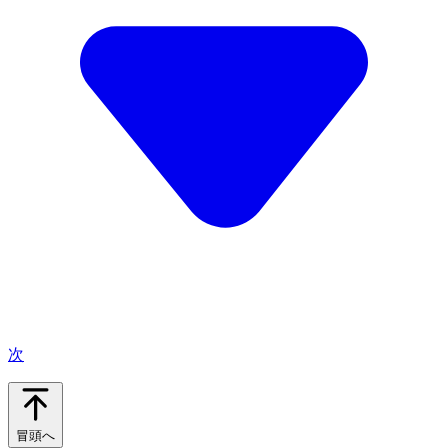
次
冒頭へ