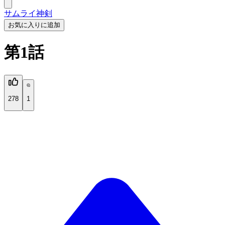
サムライ神剣
お気に入りに追加
第1話
278
1