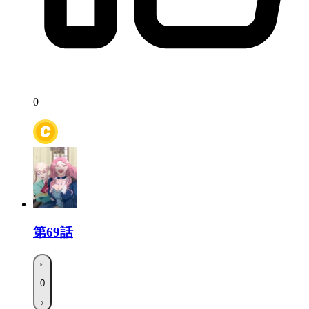
0
第69話
0