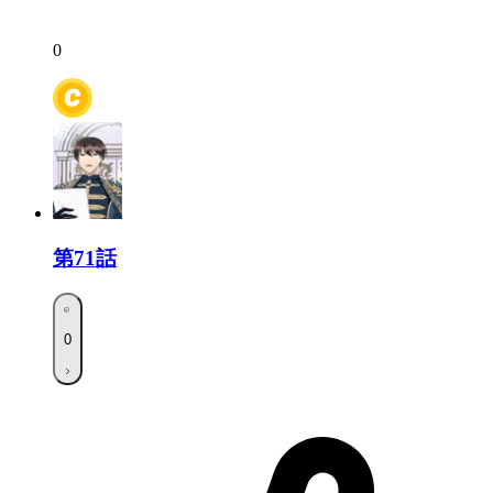
0
第71話
0