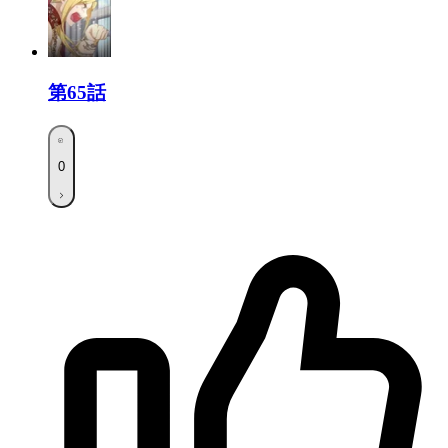
第65話
0