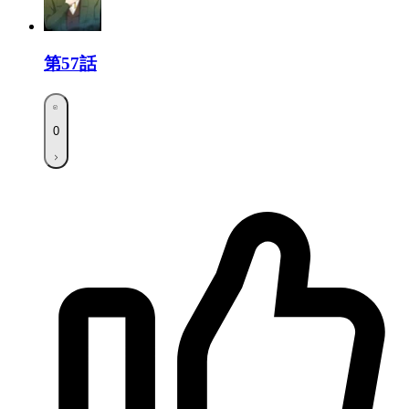
第57話
0