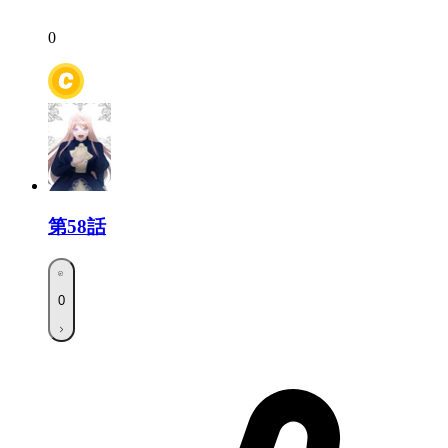
0
第58話
0