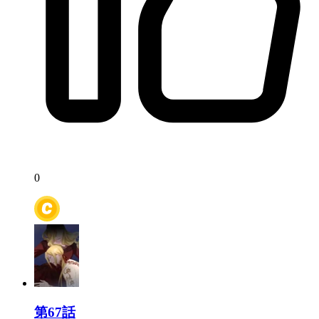
0
第67話