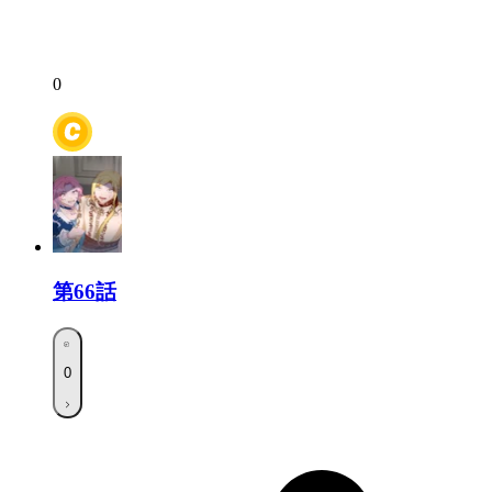
0
第66話
0