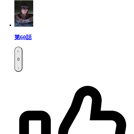
第60話
0