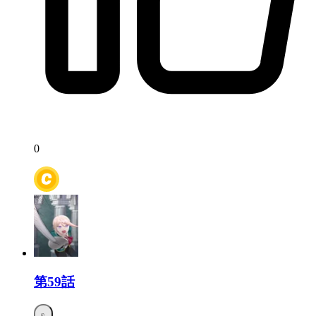
0
第59話