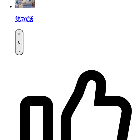
第70話
0