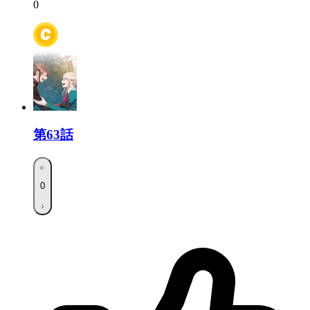
0
第63話
0