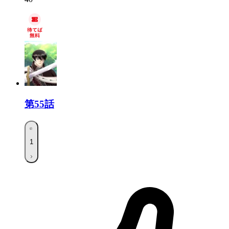
第55話
1