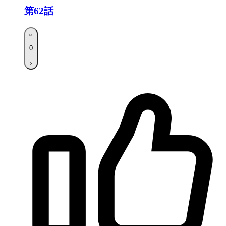
第62話
0