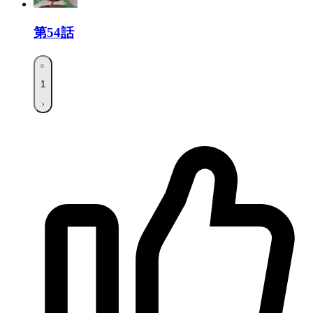
第54話
1