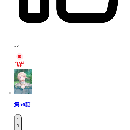
15
第56話
0