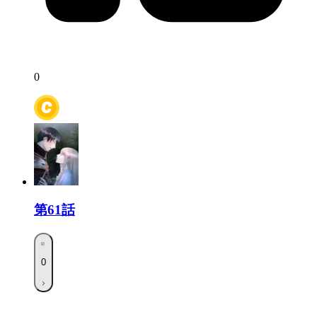
0
第61話
0