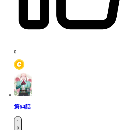
0
第64話
0