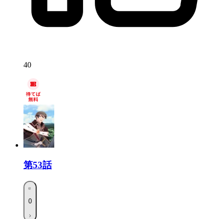
40
第53話
0