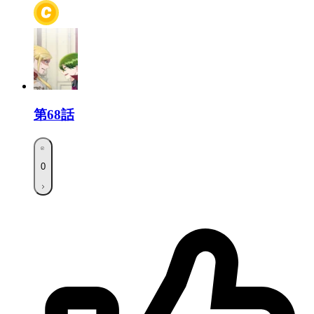
第68話
0