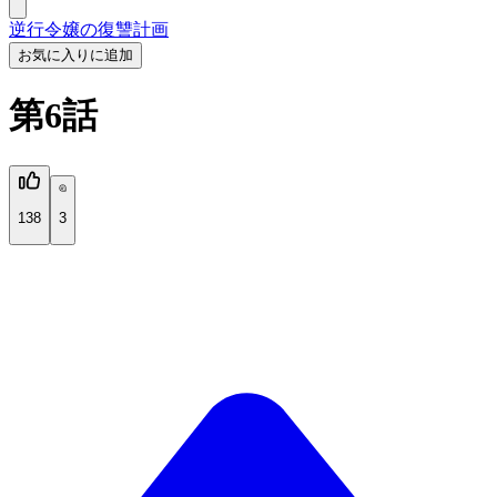
逆行令嬢の復讐計画
お気に入りに追加
第6話
138
3