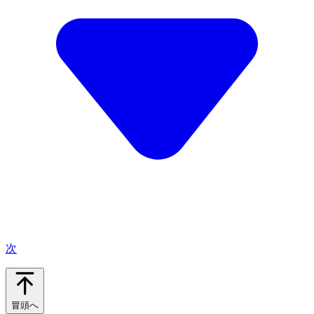
次
冒頭へ