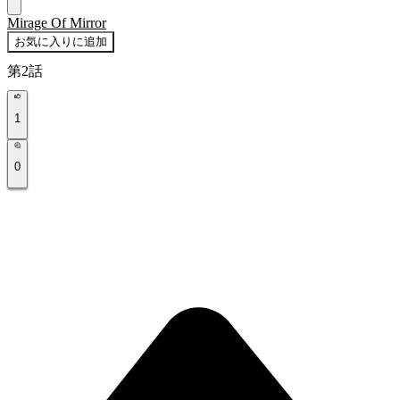
Mirage Of Mirror
お気に入りに追加
第2話
1
0