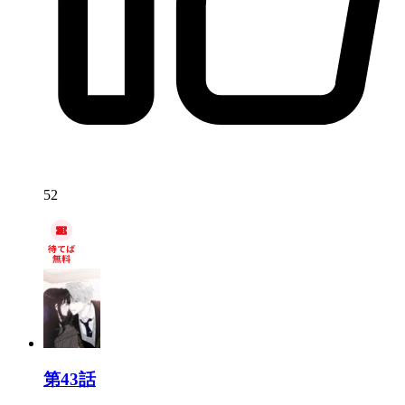
52
第43話