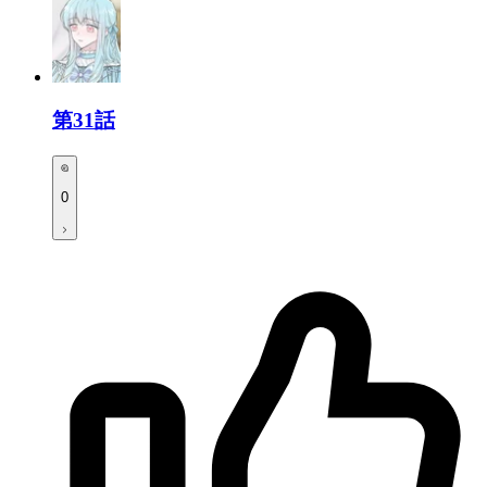
第31話
0