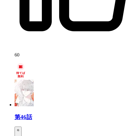
60
第46話