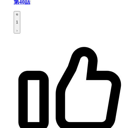
第40話
1