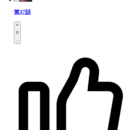
第37話
0