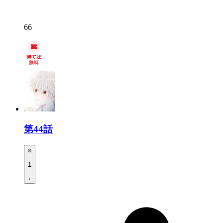
66
第44話
1