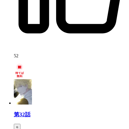
52
第32話