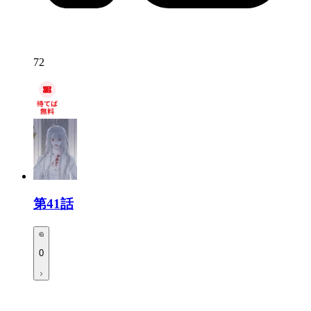
72
第41話
0