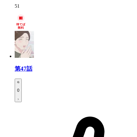
51
第47話
0