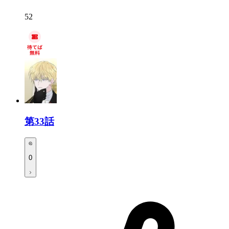
52
第33話
0