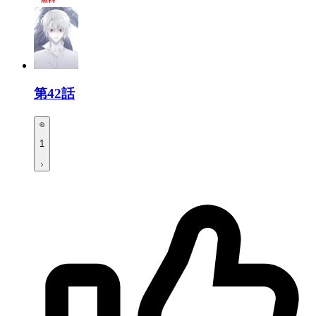
第42話
1