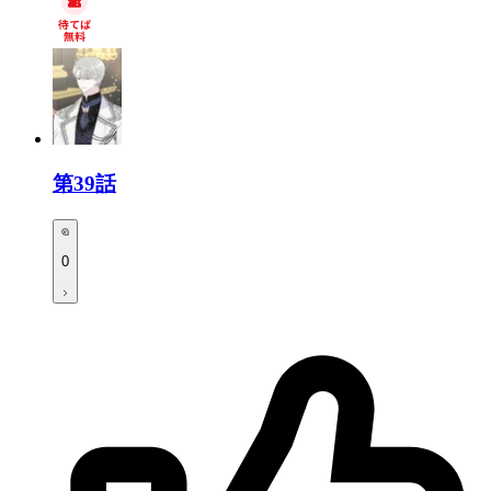
第39話
0