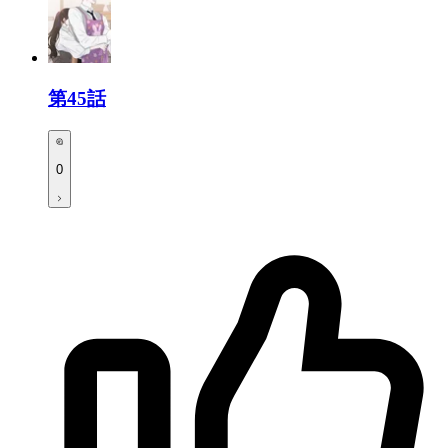
第45話
0