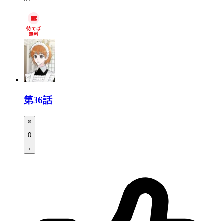
第36話
0