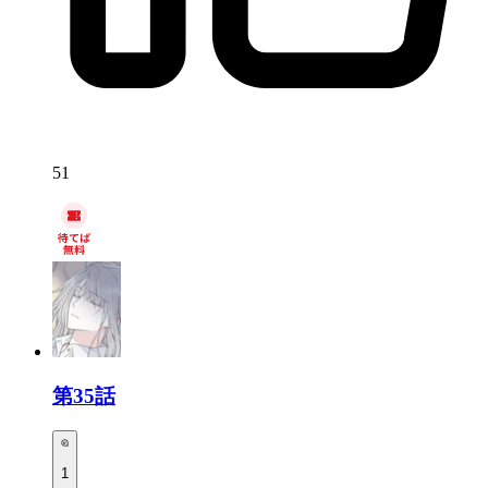
51
第35話
1