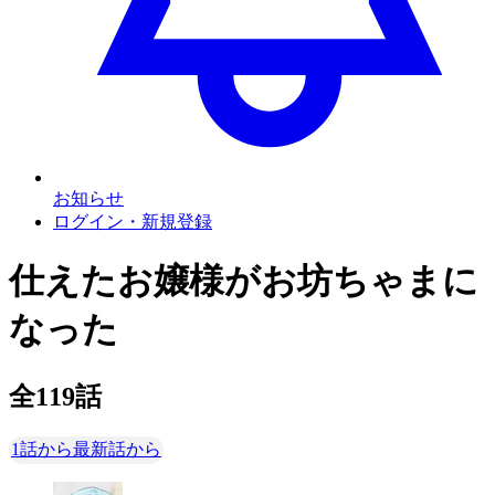
お知らせ
ログイン・新規登録
仕えたお嬢様がお坊ちゃまに
なった
全
119
話
1話から
最新話から