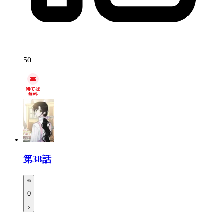
50
第38話
0