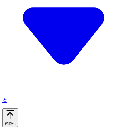
次
冒頭へ