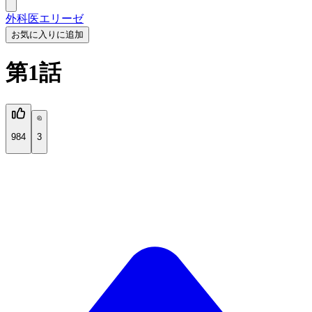
外科医エリーゼ
お気に入りに追加
第1話
984
3