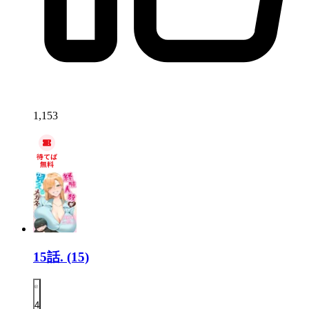
1,153
15話.
(15)
4