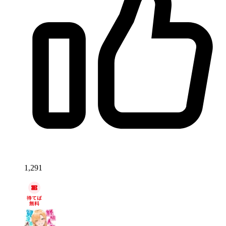
1,291