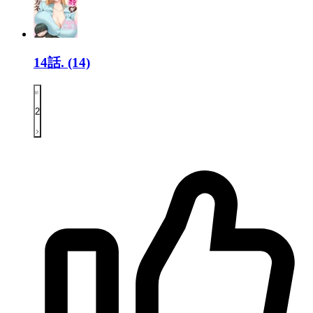
14話.
(14)
2