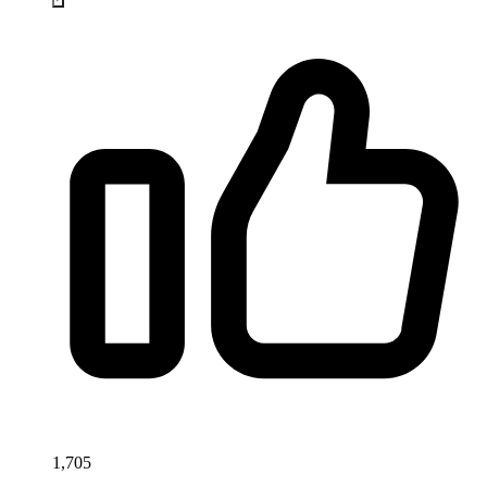
1,705