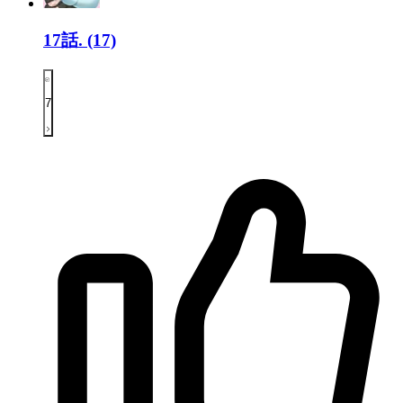
17話.
(17)
7