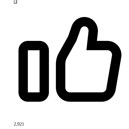
2,921