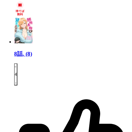
8話.
(8)
4