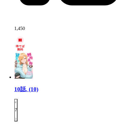
1,450
10話.
(10)
7