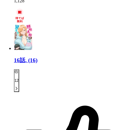
1,128
16話.
(16)
12