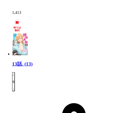
1,413
13話.
(13)
6