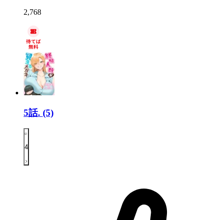
2,768
5話.
(5)
4