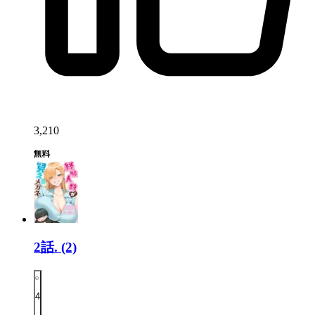
3,210
2話.
(2)
4