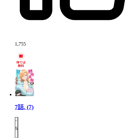
1,755
7話.
(7)
5