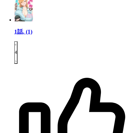
1話.
(1)
4