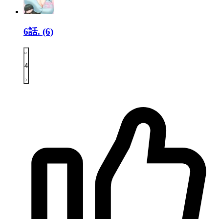
6話.
(6)
4