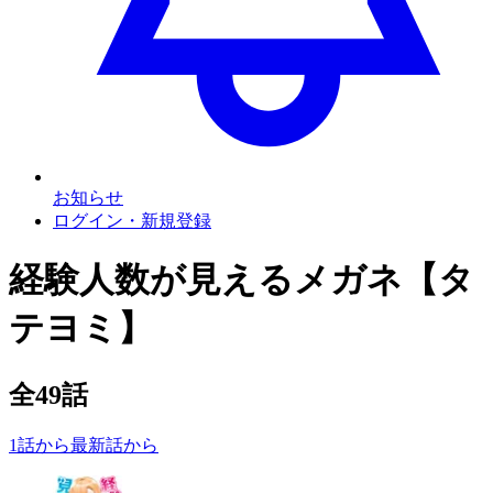
お知らせ
ログイン・新規登録
経験人数が見えるメガネ【タ
テヨミ】
全
49
話
1話から
最新話から