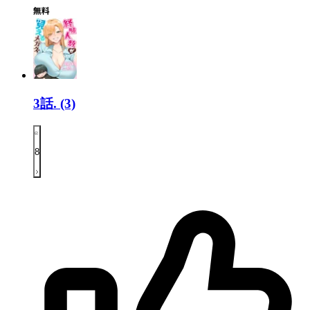
3話.
(3)
8