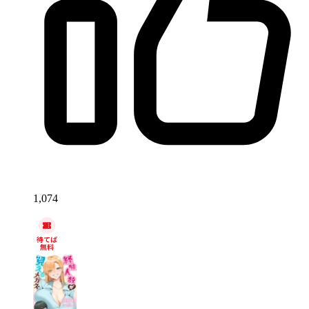
1,074