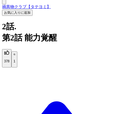
禍異物クラブ【タテヨミ】
お気に入りに追加
2話.
第2話 能力覚醒
378
1