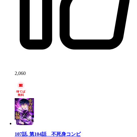
2,060
107話.
第104話 不死身コンビ