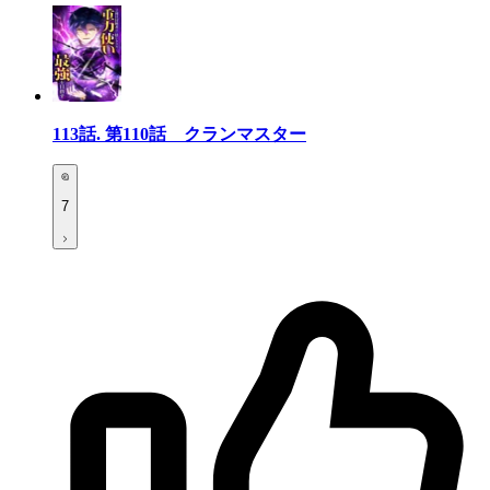
113話.
第110話 クランマスター
7