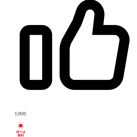
1,910