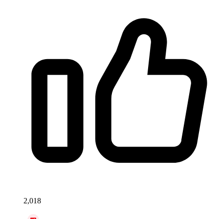
2,018