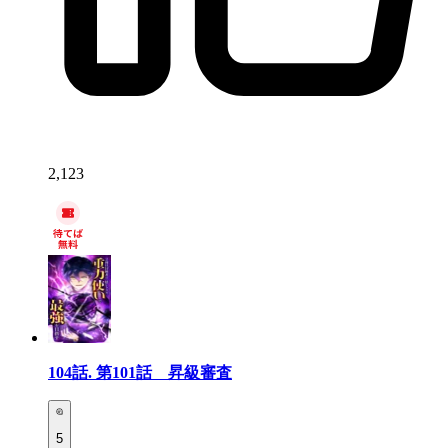
2,123
104話.
第101話 昇級審査
5