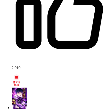
2,010