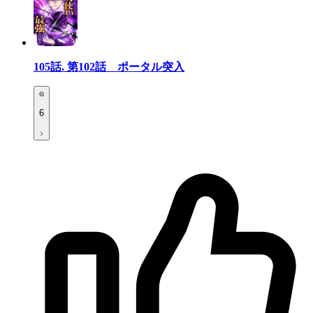
105話.
第102話 ポータル突入
6