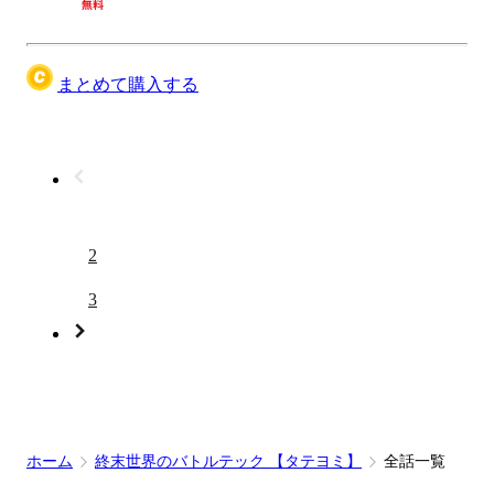
まとめて購入する
1
2
3
ホーム
終末世界のバトルテック 【タテヨミ】
全話一覧