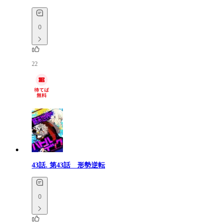
0
22
43話.
第43話 形勢逆転
0