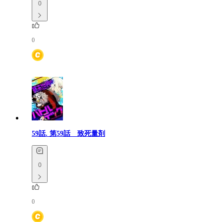
0
0
59話.
第59話 致死量剤
0
0