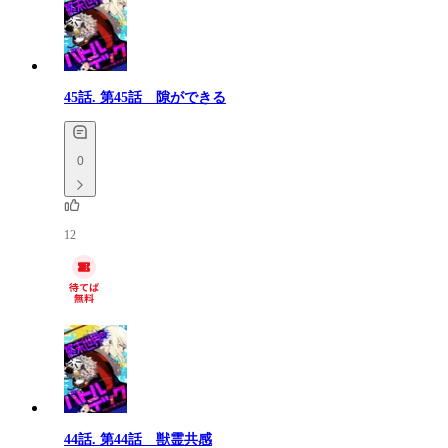
45話.
第45話 隙ができる
0
12
44話.
第44話 獣霊共感