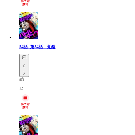
54話.
第54話 覚醒
0
12