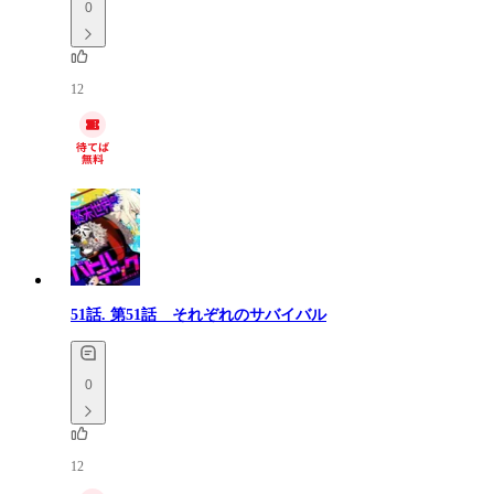
0
12
51話.
第51話 それぞれのサバイバル
0
12