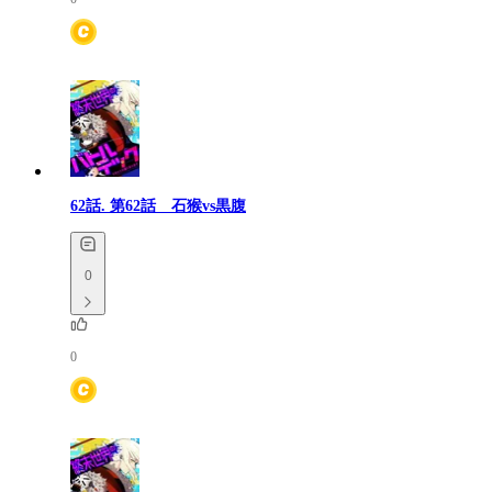
62話.
第62話 石猴vs黒腹
0
0