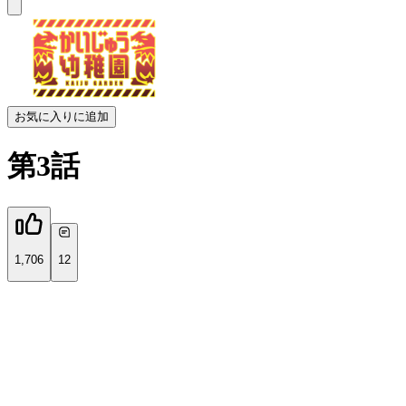
お気に入りに追加
第3話
1,706
12