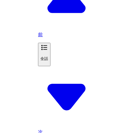
前
全話
次