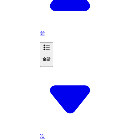
前
全話
次