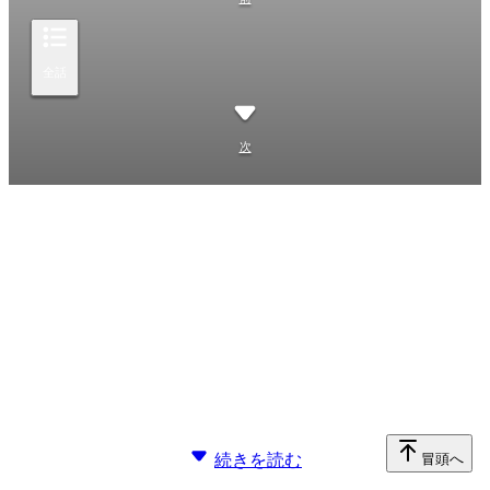
全話
次
続きを読む
冒頭へ