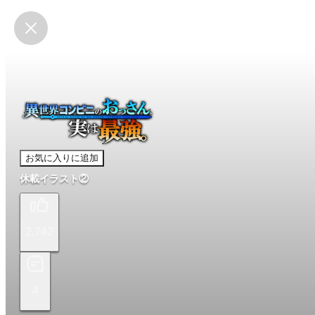
お気に入りに追加
休載イラスト②
2,742
4