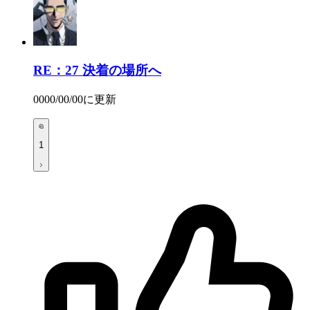
RE：27
決着の場所へ
0000/00/00
に更新
1