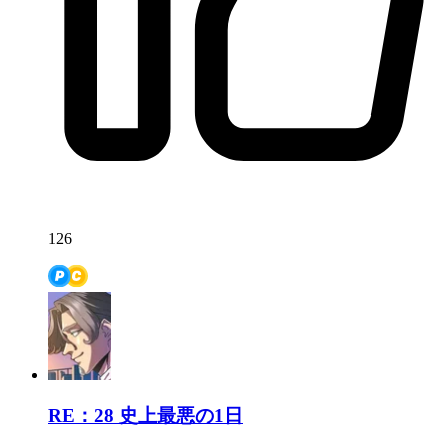
126
RE：28
史上最悪の1日