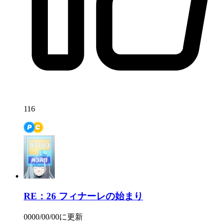
116
RE：26
フィナーレの始まり
0000/00/00
に更新