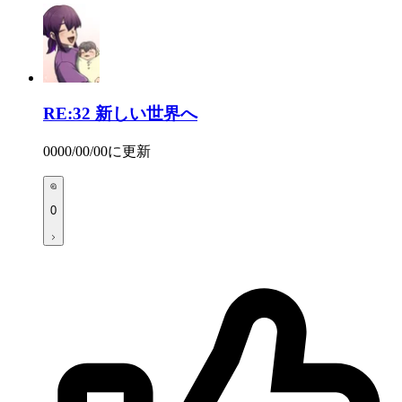
RE:32
新しい世界へ
0000/00/00
に更新
0