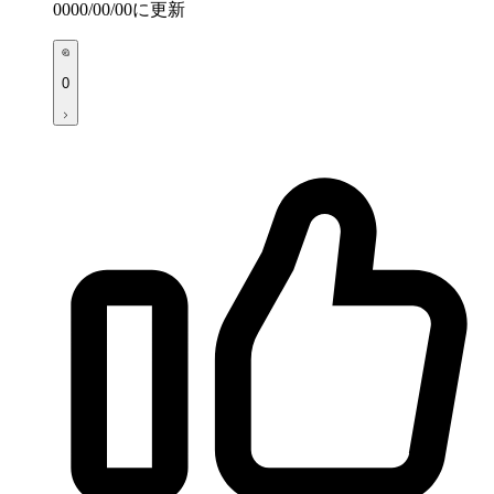
0000/00/00
に更新
0