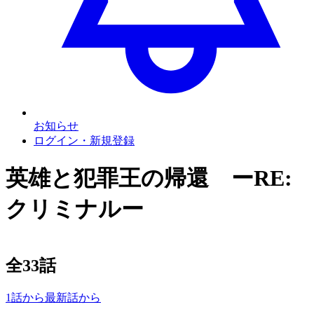
お知らせ
ログイン・新規登録
英雄と犯罪王の帰還 ーRE:
クリミナルー
全
33
話
1話から
最新話から