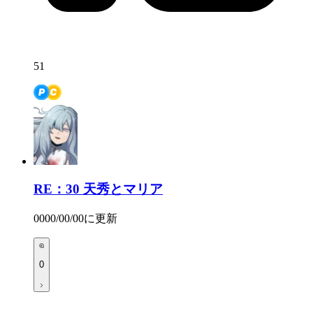
51
RE：30
天秀とマリア
0000/00/00
に更新
0