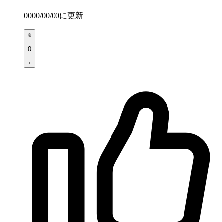
0000/00/00
に更新
0