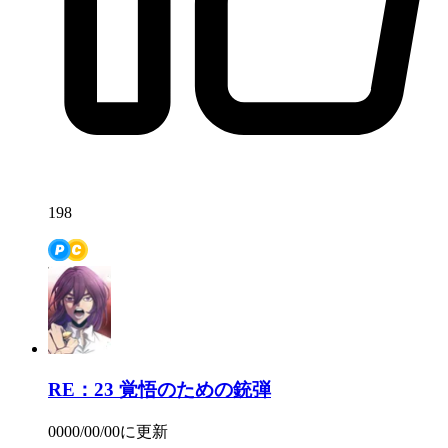
198
RE：23
覚悟のための銃弾
0000/00/00
に更新