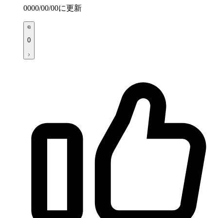
0000/00/00
に更新
0