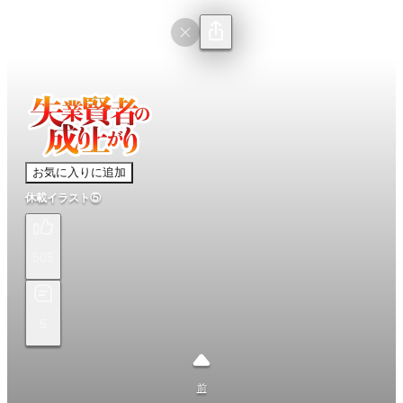
お気に入りに追加
休載イラスト⑤
505
5
前