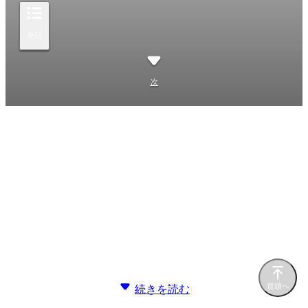
全話
次
冒頭へ
続きを読む